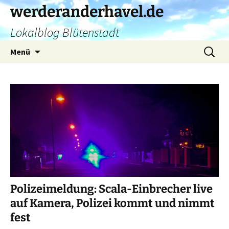
Zum
werderanderhavel.de
Inhalt
Lokalblog Blütenstadt
springen
Suchen
Menü
nach:
Polizeimeldung: Scala-Einbrecher live
auf Kamera, Polizei kommt und nimmt
fest