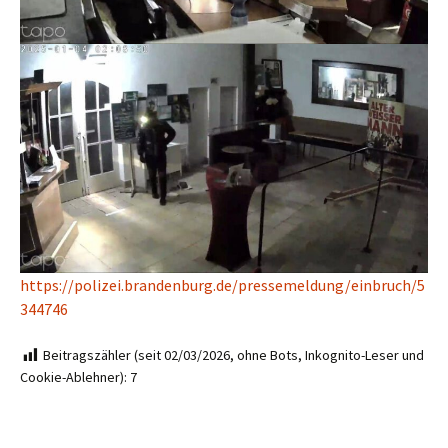
https://polizei.brandenburg.de/pressemeldung/einbruch/5
344746
Beitragszähler (seit 02/03/2026, ohne Bots, Inkognito-Leser und
Cookie-Ablehner):
7