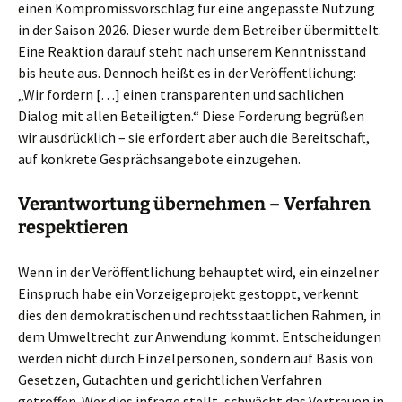
einen Kompromissvorschlag für eine angepasste Nutzung
in der Saison 2026. Dieser wurde dem Betreiber übermittelt.
Eine Reaktion darauf steht nach unserem Kenntnisstand
bis heute aus. Dennoch heißt es in der Veröffentlichung:
„Wir fordern […] einen transparenten und sachlichen
Dialog mit allen Beteiligten.“ Diese Forderung begrüßen
wir ausdrücklich – sie erfordert aber auch die Bereitschaft,
auf konkrete Gesprächsangebote einzugehen.
Verantwortung übernehmen – Verfahren
respektieren
Wenn in der Veröffentlichung behauptet wird, ein einzelner
Einspruch habe ein Vorzeigeprojekt gestoppt, verkennt
dies den demokratischen und rechtsstaatlichen Rahmen, in
dem Umweltrecht zur Anwendung kommt. Entscheidungen
werden nicht durch Einzelpersonen, sondern auf Basis von
Gesetzen, Gutachten und gerichtlichen Verfahren
getroffen. Wer dies infrage stellt, schwächt das Vertrauen in