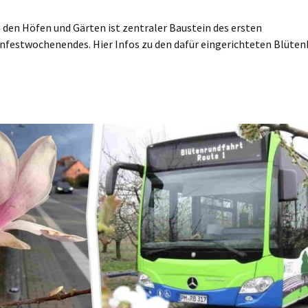
in den Höfen und Gärten ist zentraler Baustein des ersten
festwochenendes. Hier Infos zu den dafür eingerichteten Blüte