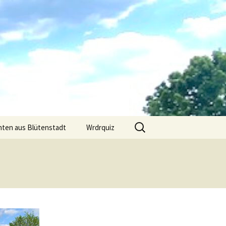
Suchen
hten aus Blütenstadt
Wrdrquiz
nach: