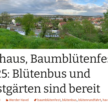
haus, Baumblütenfe
5: Blütenbus und
tgärten sind bereit
3
Werder Havel
baumblütenfest
,
blütenbus
,
blütenrundfahrt
,
hav