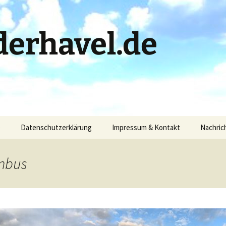
erhavel.de
)
Datenschutzerklärung
Impressum & Kontakt
Nachric
enbus