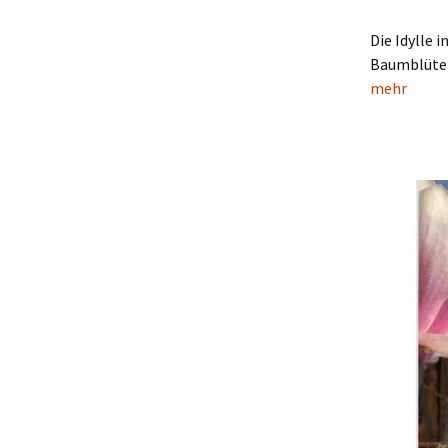
Die Idylle 
Baumblüten
mehr