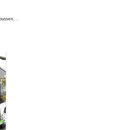
nbussen.…