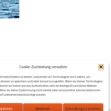
Cookie-Zustimmung verwalten
erder
timales Erlebnis zu bieten, verwenden wir Technologien wie Cookies, um
ationen zu speichern und/oder darauf zuzugreifen. Wenn du diesen Technologien
nnen wir Daten wie das Surfverhalten oder eindeutige IDs auf dieser Website
hrer.…
 Wenn du deine Zustimmung nicht erteilst oder zurückziehst, können bestimmte
 Funktionen beeinträchtigt werden.
eptieren
Ablehnen
Einstellungen ansehen