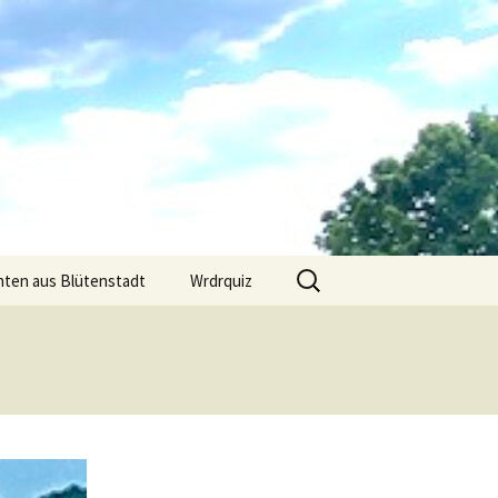
Suchen
hten aus Blütenstadt
Wrdrquiz
nach: