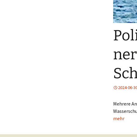
Pol
ne
Sch
2024-06-3
Mehrere An
Wasserschu
mehr