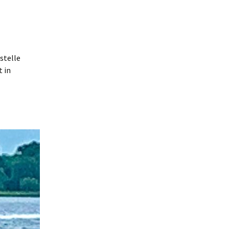
stelle
t in