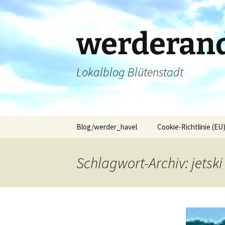
Zum
Inhalt
springen
werderand
Lokalblog Blütenstadt
Blog/werder_havel
Cookie-Richtlinie (EU
Schlagwort-Archiv: jetski